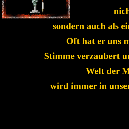
nic
sondern auch als ei
Oft hat er uns m
Stimme verzaubert und
Welt der M
wird immer in unse
in Vergess